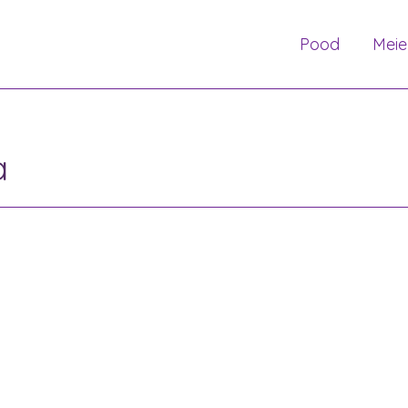
Pood
Meie
a